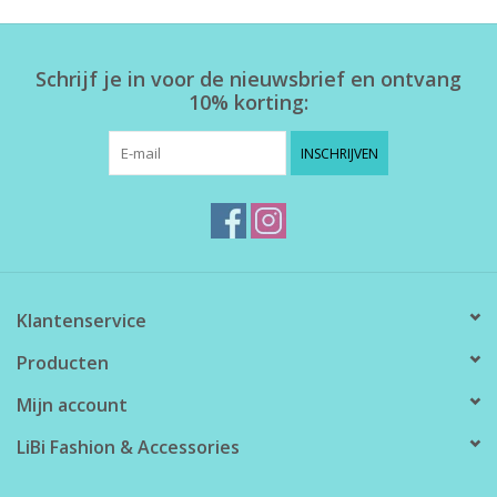
Home deco
Schrijf je in voor de nieuwsbrief en ontvang
10% korting:
SALE
INSCHRIJVEN
Herensokken
Klantenservice
Producten
Mijn account
LiBi Fashion & Accessories