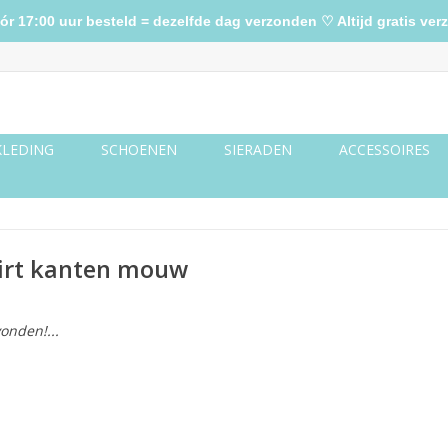
17:00 uur besteld = dezelfde dag verzonden ♡ Altijd gratis verz
KLEDING
SCHOENEN
SIERADEN
ACCESSOIRES
hirt kanten mouw
onden!...