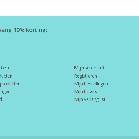
tvang 10% korting:
cten
Mijn account
ducten
Registreren
producten
Mijn bestellingen
ingen
Mijn tickets
d
Mijn verlanglijst