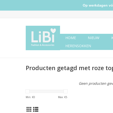
Op werkdagen vóór 
HOME
NIEUW
HERENSOKKEN
Producten getagd met roze to
Geen producten gev
Min: €
0
Max: €
5