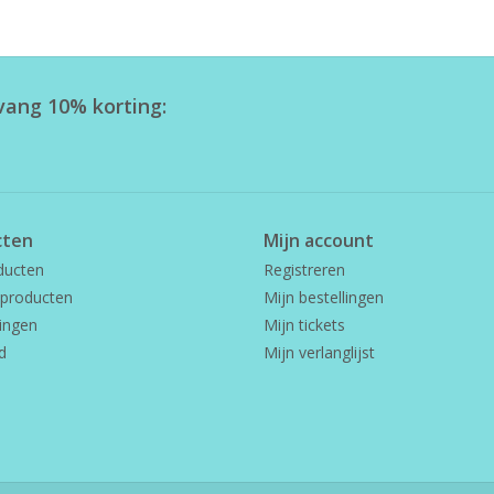
tvang 10% korting:
cten
Mijn account
ducten
Registreren
producten
Mijn bestellingen
ingen
Mijn tickets
d
Mijn verlanglijst