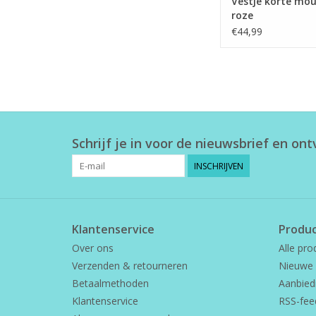
Vestje korte mo
roze
€44,99
Schrijf je in voor de nieuwsbrief en on
INSCHRIJVEN
Klantenservice
Produ
Over ons
Alle pro
Verzenden & retourneren
Nieuwe 
Betaalmethoden
Aanbied
Klantenservice
RSS-fee