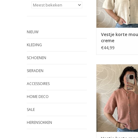
NIEUW
Vestje korte mou
creme
KLEDING
€44,99
SCHOENEN
Vestje korte mouw -
SIERADEN
ACCESSOIRES
HOME DECO
SALE
HERENSOKKEN