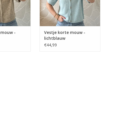
e mouw -
Vestje korte mouw -
lichtblauw
€44,99