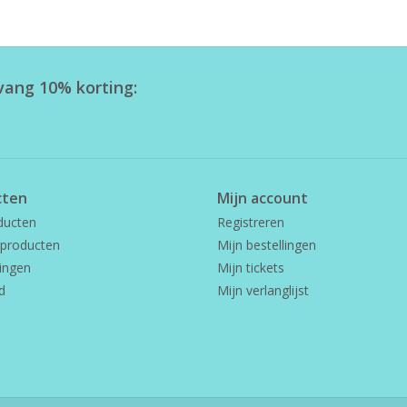
tvang 10% korting:
cten
Mijn account
ducten
Registreren
producten
Mijn bestellingen
ingen
Mijn tickets
d
Mijn verlanglijst