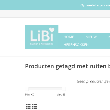
Op werkdagen vóór 
HOME
NIEUW
HERENSOKKEN
Producten getagd met ruiten 
Geen producten gev
Min: €
0
Max: €
5