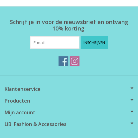
Home deco
Schrijf je in voor de nieuwsbrief en ontvang
10% korting:
SALE
INSCHRIJVEN
Herensokken
Klantenservice
Producten
Mijn account
LiBi Fashion & Accessories