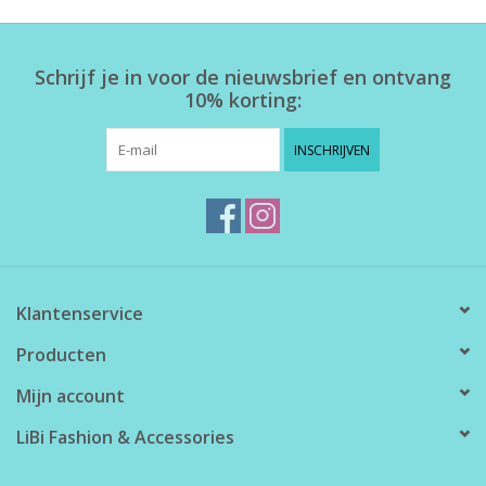
Home deco
Schrijf je in voor de nieuwsbrief en ontvang
10% korting:
SALE
INSCHRIJVEN
Herensokken
Klantenservice
Producten
Mijn account
LiBi Fashion & Accessories