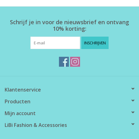
Home deco
Schrijf je in voor de nieuwsbrief en ontvang
10% korting:
SALE
INSCHRIJVEN
Herensokken
Klantenservice
Producten
Mijn account
LiBi Fashion & Accessories