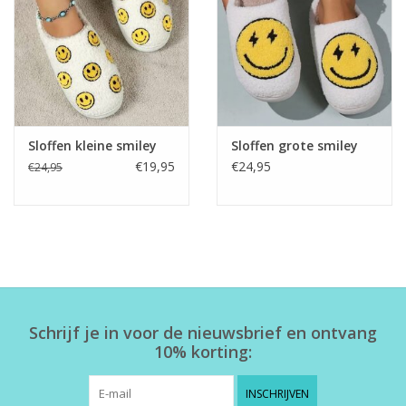
Home deco
SALE
Herensokken
Sloffen kleine smiley
Sloffen grote smiley
€19,95
€24,95
€24,95
Schrijf je in voor de nieuwsbrief en ontvang
10% korting:
INSCHRIJVEN