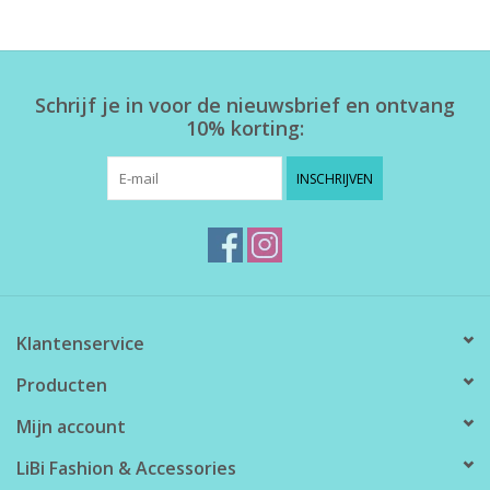
Home deco
Schrijf je in voor de nieuwsbrief en ontvang
SALE
10% korting:
Herensokken
INSCHRIJVEN
Klantenservice
Producten
Mijn account
LiBi Fashion & Accessories