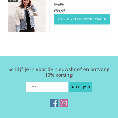
€79,95
€59,95
Home deco
TOEVOEGEN AAN WINKELWAGEN
SALE
Herensokken
Schrijf je in voor de nieuwsbrief en ontvang
10% korting:
INSCHRIJVEN