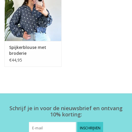
Home deco
SALE
Herensokken
Spijkerblouse met
broderie
€44,95
Schrijf je in voor de nieuwsbrief en ontvang
10% korting:
INSCHRIJVEN