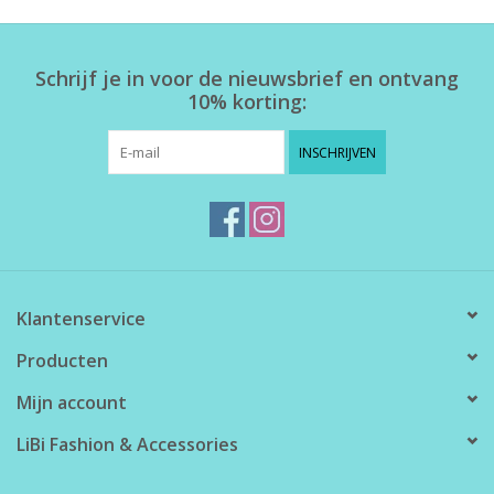
Home deco
Schrijf je in voor de nieuwsbrief en ontvang
10% korting:
SALE
INSCHRIJVEN
Herensokken
Klantenservice
Producten
Mijn account
LiBi Fashion & Accessories