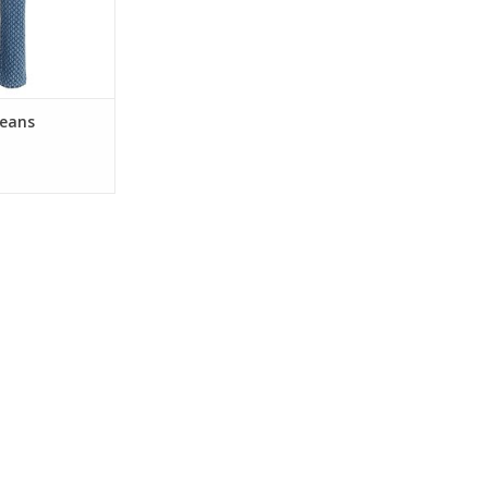
jeans