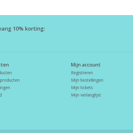
tvang 10% korting:
cten
Mijn account
ducten
Registreren
producten
Mijn bestellingen
ingen
Mijn tickets
d
Mijn verlanglijst