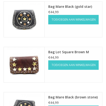
Bag Mare Black (gold star)
Home deco
€44,99
TOEVOEGEN AAN WINKELWAGEN
SALE
Herensokken
Bag Lot Square Brown M
€44,99
TOEVOEGEN AAN WINKELWAGEN
Bag Mare Black (brown stone)
€44,99