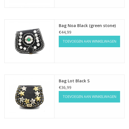
Bag Noa Black (green stone)
€44,99
TOEVOEGEN AAN WINKELWAGEN
Bag Lot Black S
€36,99
TOEVOEGEN AAN WINKELWAGEN