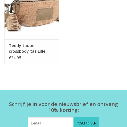
Home deco
SALE
Herensokken
Teddy taupe
crossbody tas Lille
€24,95
Schrijf je in voor de nieuwsbrief en ontvang
10% korting:
INSCHRIJVEN