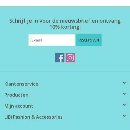
Home deco
Schrijf je in voor de nieuwsbrief en ontvang
10% korting:
SALE
INSCHRIJVEN
Herensokken
Klantenservice
Producten
Mijn account
LiBi Fashion & Accessories