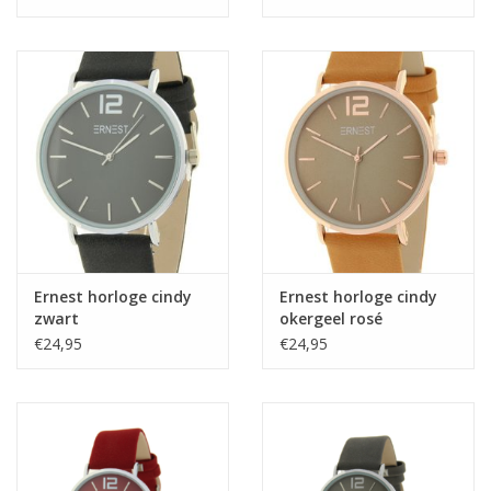
Ernest horloge cindy
Ernest horloge cindy
zwart
okergeel rosé
€24,95
€24,95