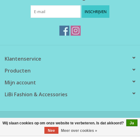
INSCHRIJVEN
Klantenservice
Producten
Mijn account
LiBi Fashion & Accessories
© Copyright 2026 LiBi Fashion & Accessories - Powered by
Lightspeed
Wij slaan cookies op om onze website te verbeteren. Is dat akkoord?
Ja
Nee
Meer over cookies »