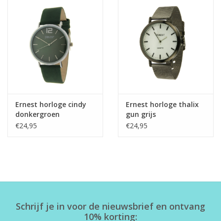
Ernest horloge cindy
Ernest horloge thalix
donkergroen
gun grijs
€24,95
€24,95
Schrijf je in voor de nieuwsbrief en ontvang
10% korting: