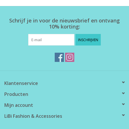
Home deco
Schrijf je in voor de nieuwsbrief en ontvang
10% korting:
SALE
INSCHRIJVEN
Herensokken
Klantenservice
Producten
Mijn account
LiBi Fashion & Accessories