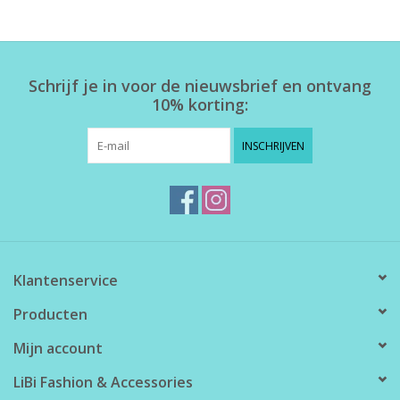
Home deco
Schrijf je in voor de nieuwsbrief en ontvang
SALE
10% korting:
Herensokken
INSCHRIJVEN
Klantenservice
Producten
Mijn account
LiBi Fashion & Accessories