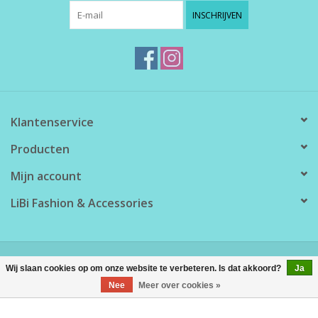
INSCHRIJVEN
Klantenservice
Producten
Mijn account
LiBi Fashion & Accessories
© Copyright 2026 LiBi Fashion & Accessories - Powered by
Lightspeed
Wij slaan cookies op om onze website te verbeteren. Is dat akkoord?
Ja
Nee
Meer over cookies »