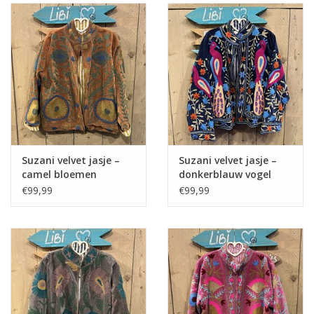
Suzani velvet jasje –
Suzani velvet jasje –
camel bloemen
donkerblauw vogel
€99,99
€99,99