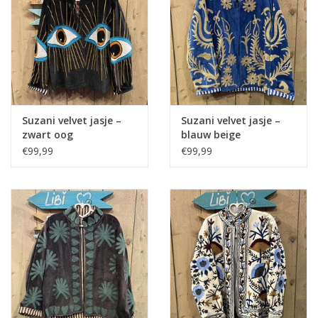
Suzani velvet jasje –
Suzani velvet jasje –
zwart oog
blauw beige
€99,99
€99,99