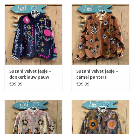
Suzani velvet jasje –
Suzani velvet jasje –
donkerblauw pauw
camel panters
€99,99
€99,99