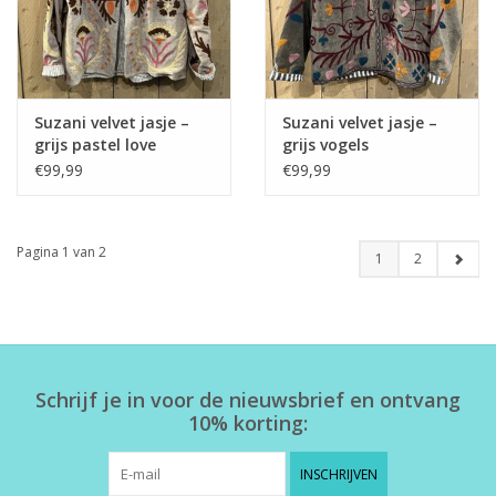
Suzani velvet jasje –
Suzani velvet jasje –
grijs pastel love
grijs vogels
€99,99
€99,99
Pagina 1 van 2
1
2
Schrijf je in voor de nieuwsbrief en ontvang
10% korting:
INSCHRIJVEN