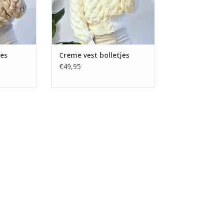
jes
Creme vest bolletjes
€49,95