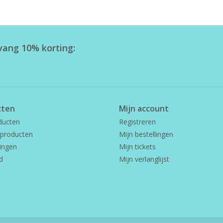
tvang 10% korting:
cten
Mijn account
ducten
Registreren
producten
Mijn bestellingen
ingen
Mijn tickets
d
Mijn verlanglijst