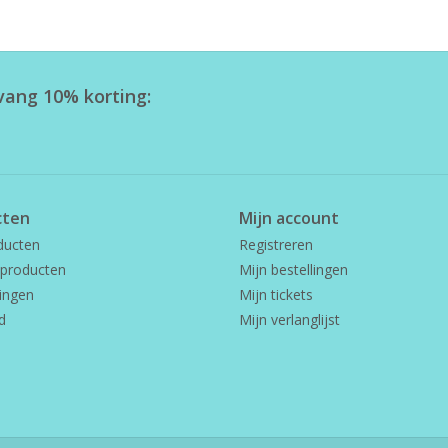
tvang 10% korting:
cten
Mijn account
ducten
Registreren
producten
Mijn bestellingen
ingen
Mijn tickets
d
Mijn verlanglijst