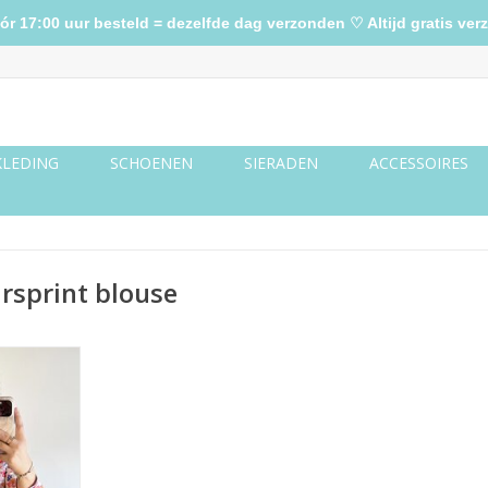
17:00 uur besteld = dezelfde dag verzonden ♡ Altijd gratis verz
KLEDING
SCHOENEN
SIERADEN
ACCESSOIRES
rsprint blouse
 roze