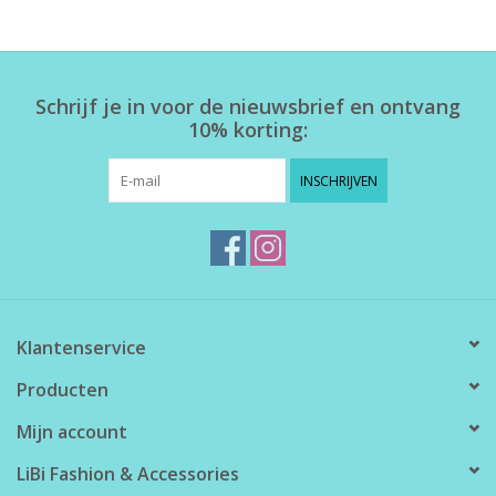
Home deco
Schrijf je in voor de nieuwsbrief en ontvang
SALE
10% korting:
Herensokken
INSCHRIJVEN
Klantenservice
Producten
Mijn account
LiBi Fashion & Accessories