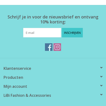
Home deco
Schrijf je in voor de nieuwsbrief en ontvang
10% korting:
SALE
INSCHRIJVEN
Herensokken
Klantenservice
Producten
Mijn account
LiBi Fashion & Accessories