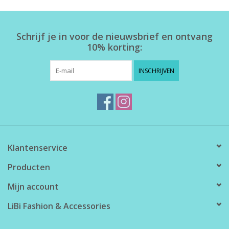
Home deco
Schrijf je in voor de nieuwsbrief en ontvang
10% korting:
SALE
INSCHRIJVEN
Herensokken
Klantenservice
Producten
Mijn account
LiBi Fashion & Accessories