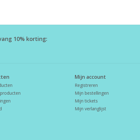
tvang 10% korting:
cten
Mijn account
ducten
Registreren
producten
Mijn bestellingen
ingen
Mijn tickets
d
Mijn verlanglijst