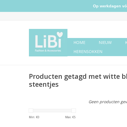
Op werkdagen vóór 
HOME
NIEUW
HERENSOKKEN
Producten getagd met witte b
steentjes
Geen producten gev
Min: €
0
Max: €
5