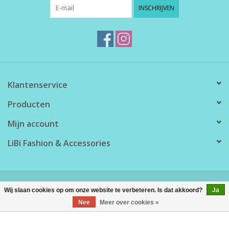
INSCHRIJVEN
Klantenservice
Producten
Mijn account
LiBi Fashion & Accessories
© Copyright 2026 LiBi Fashion & Accessories - Powered by
Lightspeed
Wij slaan cookies op om onze website te verbeteren. Is dat akkoord?
Ja
Nee
Meer over cookies »