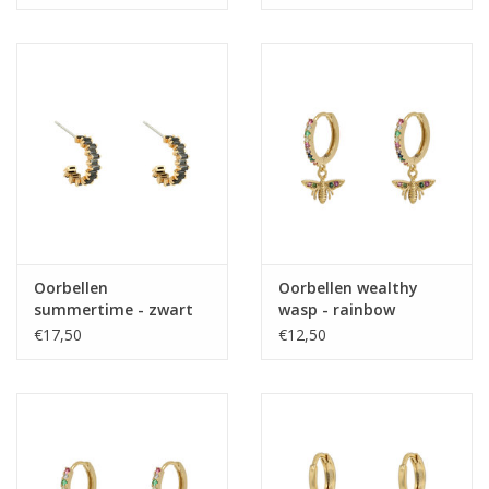
Oorbellen
Oorbellen wealthy
summertime - zwart
wasp - rainbow
€17,50
€12,50