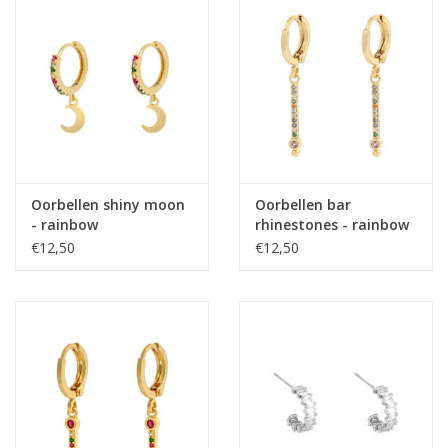
Oorbellen shiny moon
Oorbellen bar
- rainbow
rhinestones - rainbow
€12,50
€12,50