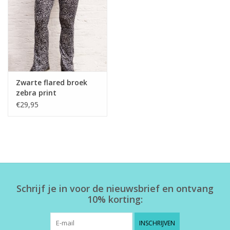
Home deco
SALE
Herensokken
Zwarte flared broek
zebra print
€29,95
Schrijf je in voor de nieuwsbrief en ontvang
10% korting:
INSCHRIJVEN