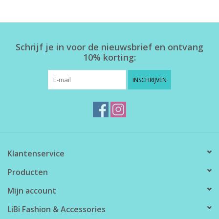
Home deco
Schrijf je in voor de nieuwsbrief en ontvang
SALE
10% korting:
Herensokken
INSCHRIJVEN
Klantenservice
Producten
Mijn account
LiBi Fashion & Accessories