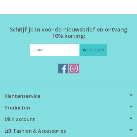
Home deco
Schrijf je in voor de nieuwsbrief en ontvang
SALE
10% korting:
Herensokken
INSCHRIJVEN
Klantenservice
Producten
Mijn account
LiBi Fashion & Accessories