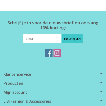
Home deco
Schrijf je in voor de nieuwsbrief en ontvang
SALE
10% korting:
Herensokken
INSCHRIJVEN
Klantenservice
Producten
Mijn account
LiBi Fashion & Accessories