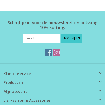
Home deco
Schrijf je in voor de nieuwsbrief en ontvang
SALE
10% korting:
Herensokken
INSCHRIJVEN
Klantenservice
Producten
Mijn account
LiBi Fashion & Accessories