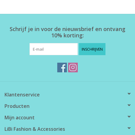
Home deco
Schrijf je in voor de nieuwsbrief en ontvang
SALE
10% korting:
Herensokken
INSCHRIJVEN
Klantenservice
Producten
Mijn account
LiBi Fashion & Accessories