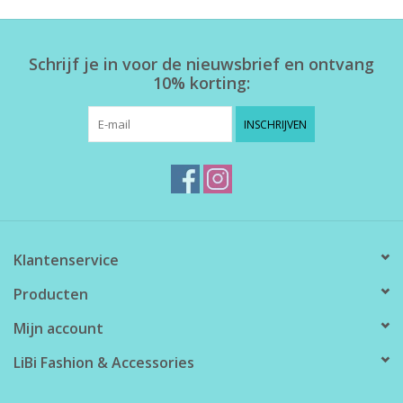
Home deco
Schrijf je in voor de nieuwsbrief en ontvang
10% korting:
SALE
INSCHRIJVEN
Herensokken
Klantenservice
Producten
Mijn account
LiBi Fashion & Accessories