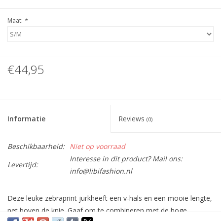
Maat:
*
€44,95
Informatie
Reviews
(0)
Beschikbaarheid:
Niet op voorraad
Interesse in dit product? Mail ons:
Levertijd:
info@libifashion.nl
Deze leuke zebraprint jurkheeft een v-hals en een mooie lengte,
net boven de knie. Gaaf om te combineren met de hoge