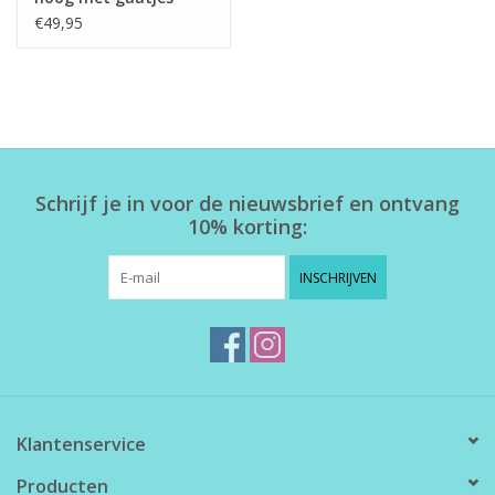
zwart
€49,95
Schrijf je in voor de nieuwsbrief en ontvang
10% korting:
INSCHRIJVEN
Klantenservice
Producten