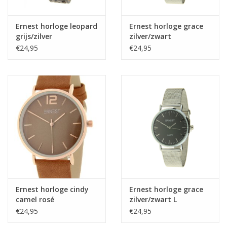
Ernest horloge leopard
Ernest horloge grace
grijs/zilver
zilver/zwart
€24,95
€24,95
Ernest horloge cindy
Ernest horloge grace
camel rosé
zilver/zwart L
€24,95
€24,95