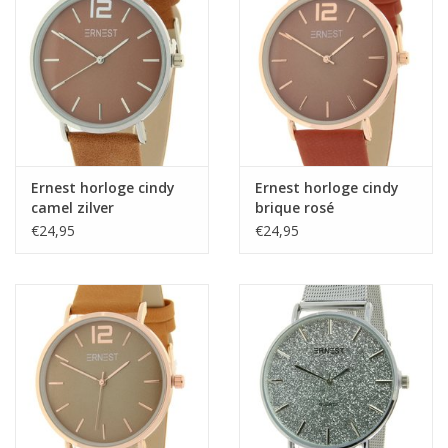
Ernest horloge cindy
Ernest horloge cindy
camel zilver
brique rosé
€24,95
€24,95