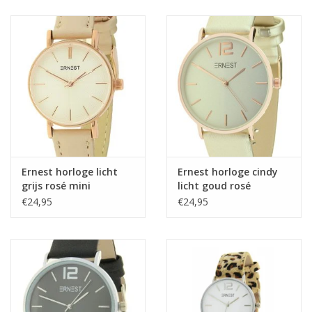
Ernest horloge licht
Ernest horloge cindy
grijs rosé mini
licht goud rosé
€24,95
€24,95