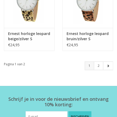
Ernest horloge leopard
Ernest horloge leopard
beige/zilver S
bruin/zilver S
€24,95
€24,95
Pagina 1 van 2
1
2
Schrijf je in voor de nieuwsbrief en ontvang
10% korting:
INSCHRIJVEN