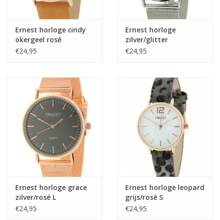
Ernest horloge cindy
Ernest horloge
okergeel rosé
zilver/glitter
€24,95
€24,95
Ernest horloge grace
Ernest horloge leopard
zilver/rosé L
grijs/rosé S
€24,95
€24,95