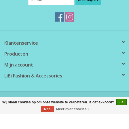
Klantenservice
Producten
Mijn account
LiBi Fashion & Accessories
© Copyright 2026 LiBi Fashion & Accessories - Powered by
Lightspeed
Wij slaan cookies op om onze website te verbeteren. Is dat akkoord?
Ja
Nee
Meer over cookies »