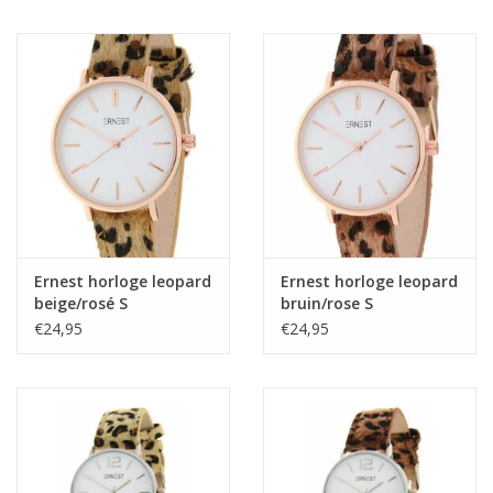
Ernest horloge leopard
Ernest horloge leopard
beige/rosé S
bruin/rose S
€24,95
€24,95