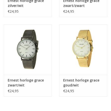
Ernest horloge grace
Ernest horloge grace
zilver/wit
zwart/zwart
€24,95
€24,95
Ernest horloge grace
Ernest horloge grace
zwart/wit
goud/wit
€24,95
€24,95