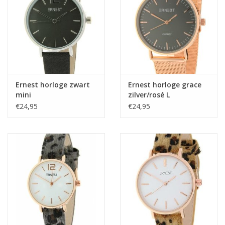
Ernest horloge zwart
Ernest horloge grace
mini
zilver/rosé L
€24,95
€24,95