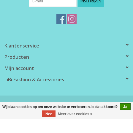
INSCHRIJVEN
Klantenservice
Producten
Mijn account
LiBi Fashion & Accessories
© Copyright 2026 LiBi Fashion & Accessories - Powered by
Lightspeed
Wij slaan cookies op om onze website te verbeteren. Is dat akkoord?
Ja
Nee
Meer over cookies »