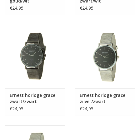
goud/wit
zwart/wit
€24,95
€24,95
Ernest horloge grace
Ernest horloge grace
zwart/zwart
zilver/zwart
€24,95
€24,95