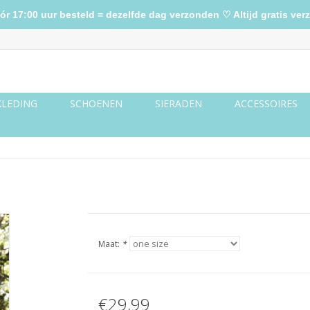
17:00 uur besteld = dezelfde dag verzonden ♡ Altijd gratis verz
KLEDING
SCHOENEN
SIERADEN
ACCESSOIRES
Maat:
*
€29,99