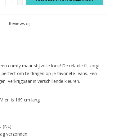
-
Reviews
(0)
een comfy maar stijlvolle look! De relaxte fit zorgt
perfect om te dragen op je favoriete jeans. Een
gen. Verkrijgbaar in verschillende kleuren.
 en is 169 cm lang.
5 (NL)
dag verzonden