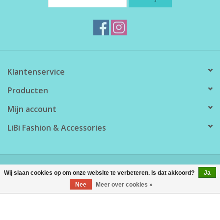
Klantenservice
Producten
Mijn account
LiBi Fashion & Accessories
© Copyright 2026 LiBi Fashion & Accessories - Powered by
Lightspeed
Wij slaan cookies op om onze website te verbeteren. Is dat akkoord?
Ja
Nee
Meer over cookies »