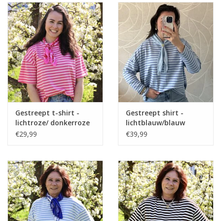
Gestreept t-shirt -
Gestreept shirt -
lichtroze/ donkerroze
lichtblauw/blauw
€29,99
€39,99