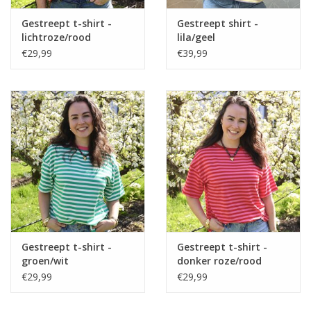
Gestreept t-shirt -
Gestreept shirt -
lichtroze/rood
lila/geel
€29,99
€39,99
Gestreept t-shirt -
Gestreept t-shirt -
groen/wit
donker roze/rood
€29,99
€29,99