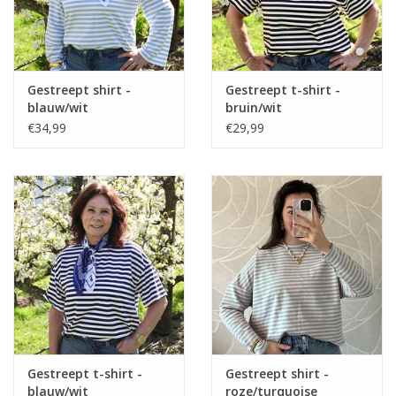
Gestreept shirt -
Gestreept t-shirt -
blauw/wit
bruin/wit
€34,99
€29,99
Gestreept t-shirt -
Gestreept shirt -
blauw/wit
roze/turquoise