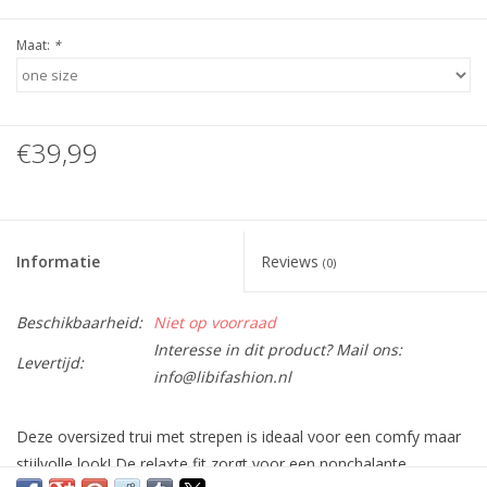
Maat:
*
€39,99
Informatie
Reviews
(0)
Beschikbaarheid:
Niet op voorraad
Interesse in dit product? Mail ons:
Levertijd:
info@libifashion.nl
Deze oversized trui met strepen is ideaal voor een comfy maar
stijlvolle look! De relaxte fit zorgt voor een nonchalante