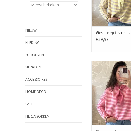
NIEUW
Gestreept shirt - 
€39,99
KLEDING
SCHOENEN
Gestreept shirt - lic
SIERADEN
ACCESSOIRES
HOME DECO
SALE
HERENSOKKEN