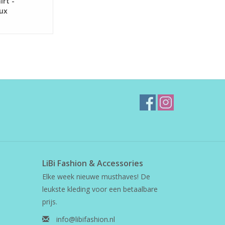
irt -
ux
LiBi Fashion & Accessories
Elke week nieuwe musthaves! De
leukste kleding voor een betaalbare
prijs.
info@libifashion.nl