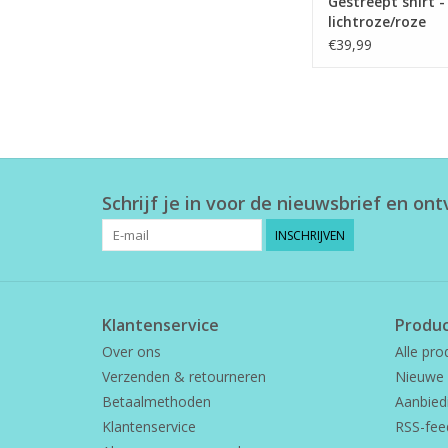
Gestreept shirt -
lichtroze/roze
€39,99
Schrijf je in voor de nieuwsbrief en on
INSCHRIJVEN
Klantenservice
Produ
Over ons
Alle pro
Verzenden & retourneren
Nieuwe 
Betaalmethoden
Aanbied
Klantenservice
RSS-fee