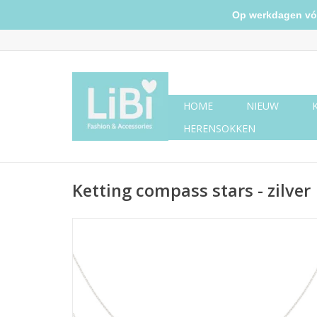
Op werkdagen vóór 
HOME
NIEUW
HERENSOKKEN
Ketting compass stars - zilver