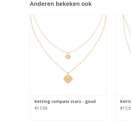
Anderen bekeken ook
Ketting compass stars - goud
Ketting compass stars - goud
Ketti
€17,50
€17,5