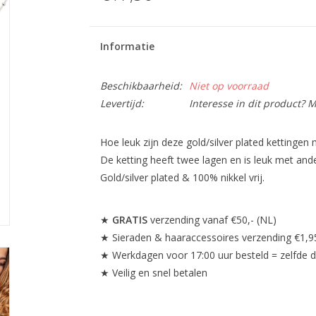
Informatie
Beschikbaarheid:
Niet op voorraad
Levertijd:
Interesse in dit product? M
Hoe leuk zijn deze gold/silver plated kettingen 
De ketting heeft twee lagen en is leuk met and
Gold/silver plated & 100% nikkel vrij.
★
GRATIS
verzending vanaf €50,- (NL)
★ Sieraden & haaraccessoires verzending €1,9
★ Werkdagen voor 17:00 uur besteld = zelfde 
★ Veilig en snel betalen