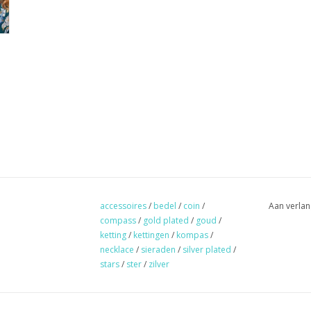
accessoires
/
bedel
/
coin
/
Aan verlan
compass
/
gold plated
/
goud
/
ketting
/
kettingen
/
kompas
/
necklace
/
sieraden
/
silver plated
/
stars
/
ster
/
zilver