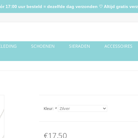
17:00 uur besteld = dezelfde dag verzonden ♡ Altijd gratis verz
KLEDING
SCHOENEN
SIERADEN
ACCESSOIRES
Kleur:
*
€17,50