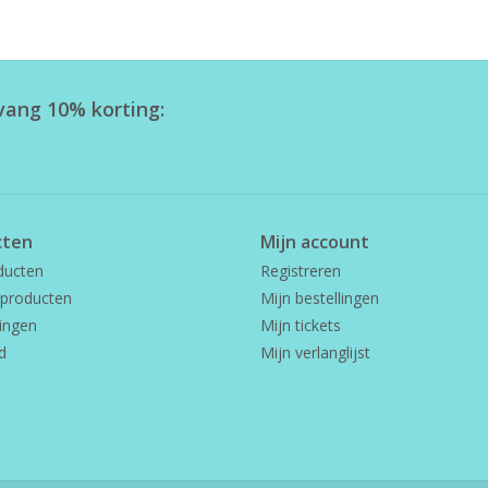
tvang 10% korting:
cten
Mijn account
ducten
Registreren
producten
Mijn bestellingen
ingen
Mijn tickets
d
Mijn verlanglijst