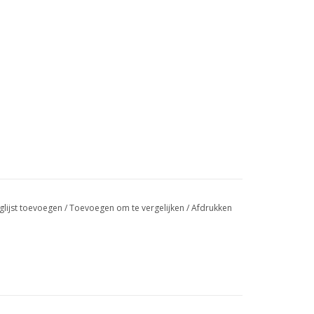
glijst toevoegen
/
Toevoegen om te vergelijken
/
Afdrukken