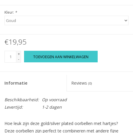
Kleur:
*
€19,95
+
TOEVOEGEN AAN WINKELWAGEN
-
Informatie
Reviews
(0)
Beschikbaarheid:
Op voorraad
Levertijd:
1-2 dagen
Hoe leuk zijn deze gold/silver plated oorbellen met hartjes?
Deze oorbellen zijn perfect te combineren met andere fijne