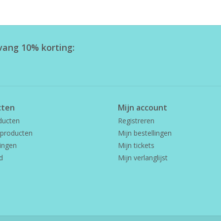
tvang 10% korting:
cten
Mijn account
ducten
Registreren
producten
Mijn bestellingen
ingen
Mijn tickets
d
Mijn verlanglijst