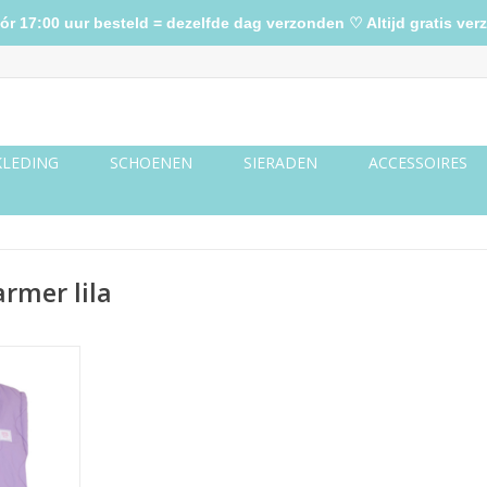
17:00 uur besteld = dezelfde dag verzonden ♡ Altijd gratis verz
KLEDING
SCHOENEN
SIERADEN
ACCESSOIRES
rmer lila
lila
NKELWAGEN