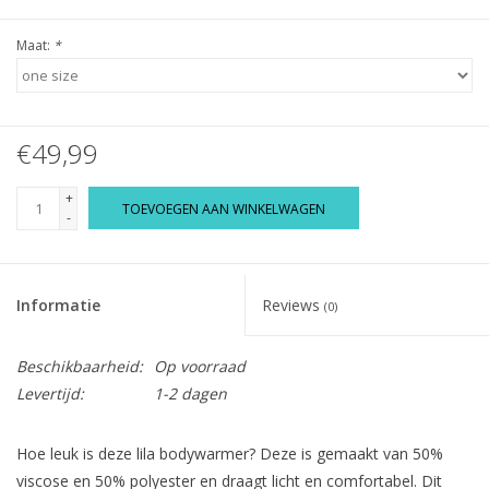
Maat:
*
€49,99
+
TOEVOEGEN AAN WINKELWAGEN
-
Informatie
Reviews
(0)
Beschikbaarheid:
Op voorraad
Levertijd:
1-2 dagen
Hoe leuk is deze lila bodywarmer? Deze is gemaakt van 50%
viscose en 50% polyester en draagt licht en comfortabel. Dit