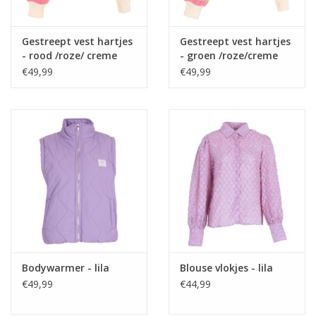
Gestreept vest hartjes
Gestreept vest hartjes
- rood /roze/ creme
- groen /roze/creme
€49,99
€49,99
Bodywarmer - lila
Blouse vlokjes - lila
€49,99
€44,99