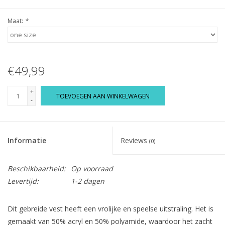
Maat:
*
€49,99
+
TOEVOEGEN AAN WINKELWAGEN
-
Informatie
Reviews
(0)
Beschikbaarheid:
Op voorraad
Levertijd:
1-2 dagen
Dit gebreide vest heeft een vrolijke en speelse uitstraling. Het is
gemaakt van 50% acryl en 50% polyamide, waardoor het zacht