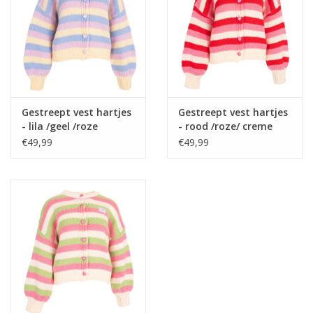
Home deco
SALE
Herensokken
Gestreept vest hartjes
Gestreept vest hartjes
- lila /geel /roze
- rood /roze/ creme
€49,99
€49,99